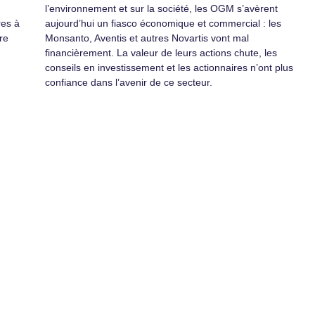
l’environnement et sur la société, les OGM s’avèrent
res à
aujourd’hui un fiasco économique et commercial : les
re
Monsanto, Aventis et autres Novartis vont mal
financièrement. La valeur de leurs actions chute, les
conseils en investissement et les actionnaires n’ont plus
confiance dans l’avenir de ce secteur.