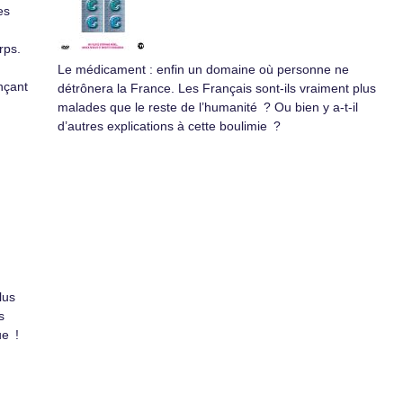
es
rps.
Le médicament : enfin un domaine où personne ne
nçant
détrônera la France. Les Français sont-ils vraiment plus
malades que le reste de l’humanité ? Ou bien y a-t-il
d’autres explications à cette boulimie ?
lus
s
ue !