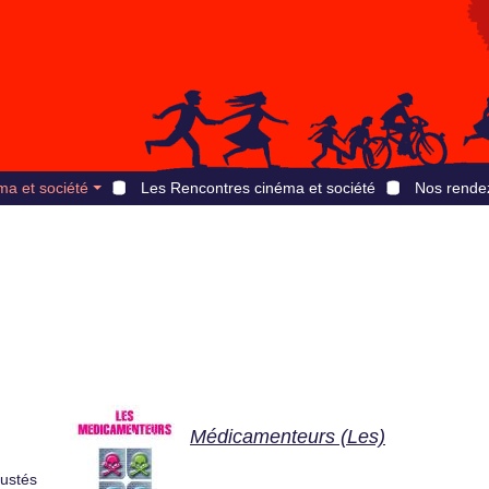
ma et société
Les Rencontres cinéma et société
Nos rende
Médicamenteurs (Les)
rustés