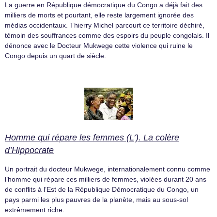
La guerre en République démocratique du Congo a déjà fait des
milliers de morts et pourtant, elle reste largement ignorée des
médias occidentaux. Thierry Michel parcourt ce territoire déchiré,
témoin des souffrances comme des espoirs du peuple congolais. Il
dénonce avec le Docteur Mukwege cette violence qui ruine le
Congo depuis un quart de siècle.
Homme qui répare les femmes (L’). La colère
d’Hippocrate
Un portrait du docteur Mukwege, internationalement connu comme
l’homme qui répare ces milliers de femmes, violées durant 20 ans
de conflits à l’Est de la République Démocratique du Congo, un
pays parmi les plus pauvres de la planète, mais au sous-sol
extrêmement riche.