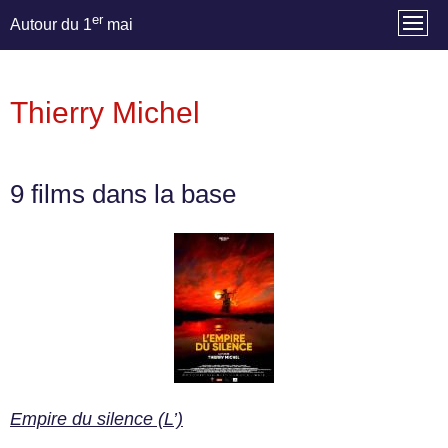
er
Autour du 1
mai
Thierry Michel
9 films dans la base
Empire du silence (L’)