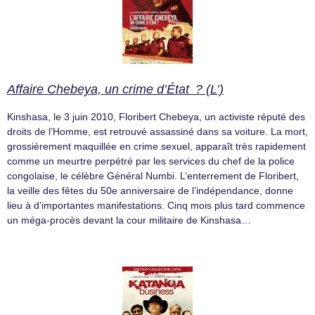
Affaire Chebeya, un crime d’État ? (L’)
Kinshasa, le 3 juin 2010, Floribert Chebeya, un activiste réputé des
droits de l’Homme, est retrouvé assassiné dans sa voiture. La mort,
grossièrement maquillée en crime sexuel, apparaît très rapidement
comme un meurtre perpétré par les services du chef de la police
congolaise, le célèbre Général Numbi. L’enterrement de Floribert,
la veille des fêtes du 50e anniversaire de l’indépendance, donne
lieu à d’importantes manifestations. Cinq mois plus tard commence
un méga-procès devant la cour militaire de Kinshasa…