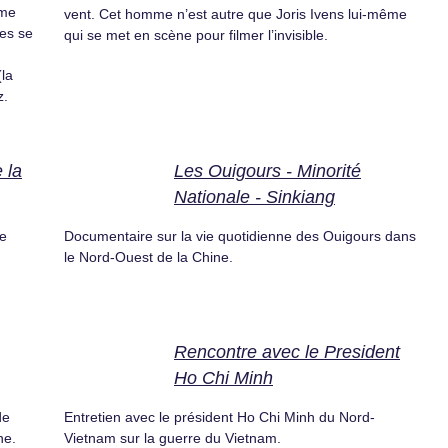
mme
vent. Cet homme n’est autre que Joris Ivens lui-même
les se
qui se met en scène pour filmer l’invisible.
(la
z.
 la
Les Ouigours - Minorité
Nationale - Sinkiang
de
Documentaire sur la vie quotidienne des Ouigours dans
le Nord-Ouest de la Chine.
Rencontre avec le President
Ho Chi Minh
de
Entretien avec le président Ho Chi Minh du Nord-
ne.
Vietnam sur la guerre du Vietnam.