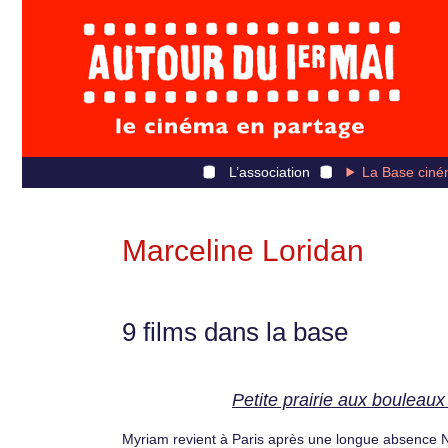
L’association
La Base ciné
Marceline Loridan
9 films dans la base
Petite prairie aux bouleaux
Myriam revient à Paris après une longue absence