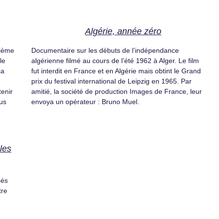
Algérie, année zéro
tième
Documentaire sur les débuts de l’indépendance
le
algérienne filmé au cours de l’été 1962 à Alger. Le film
sa
fut interdit en France et en Algérie mais obtint le Grand
prix du festival international de Leipzig en 1965. Par
enir
amitié, la société de production Images de France, leur
lus
envoya un opérateur : Bruno Muel.
les
sés
tre