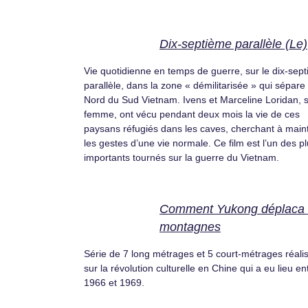
Dix-septième parallèle (Le)
Vie quotidienne en temps de guerre, sur le dix-sep
parallèle, dans la zone « démilitarisée » qui sépare 
Nord du Sud Vietnam. Ivens et Marceline Loridan, 
femme, ont vécu pendant deux mois la vie de ces
paysans réfugiés dans les caves, cherchant à maint
les gestes d’une vie normale. Ce film est l’un des p
importants tournés sur la guerre du Vietnam.
Comment Yukong déplaca 
montagnes
Série de 7 long métrages et 5 court-métrages réali
sur la révolution culturelle en Chine qui a eu lieu en
1966 et 1969.