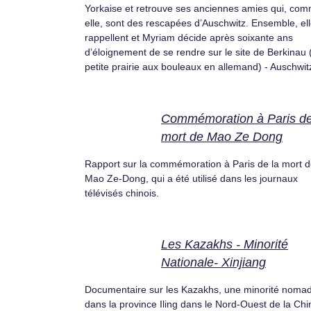
Yorkaise et retrouve ses anciennes amies qui, co
elle, sont des rescapées d’Auschwitz. Ensemble, el
rappellent et Myriam décide après soixante ans
d’éloignement de se rendre sur le site de Berkinau 
petite prairie aux bouleaux en allemand) - Auschwit
Commémoration à Paris de
mort de Mao Ze Dong
Rapport sur la commémoration à Paris de la mort 
Mao Ze-Dong, qui a été utilisé dans les journaux
télévisés chinois.
Les Kazakhs - Minorité
Nationale- Xinjiang
Documentaire sur les Kazakhs, une minorité noma
dans la province Iling dans le Nord-Ouest de la Chi