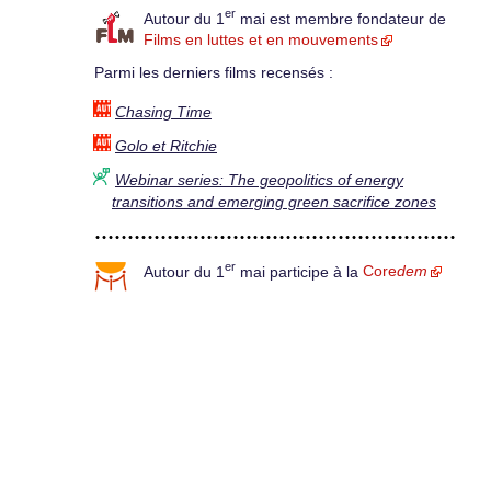
er
Autour du 1
mai est membre fondateur de
Films en luttes et en mouvements
Parmi les derniers films recensés :
Chasing Time
Golo et Ritchie
Webinar series: The geopolitics of energy
transitions and emerging green sacrifice zones
er
Autour du 1
mai participe à la
Core
dem