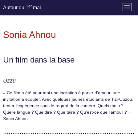
er
Autour du 1
mai
Sonia Ahnou
Un film dans la base
Uzzu
« Ce film a été pour moi une incitation à parler d’amour, une
invitation à écouter. Avec quelques jeunes étudiants de Tizi-Ouzou,
tenter l’expérience sous le regard de la caméra. Quels mots ?
Quelle langue ? Que dire ? Que taire ? Qu’est-ce que l’amour ? »
Sonia Ahnou