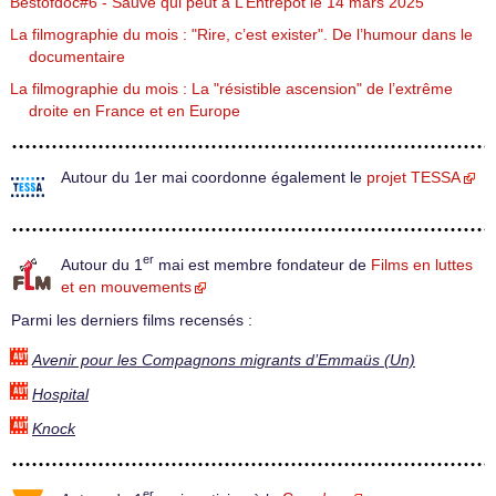
Bestofdoc#6 - Sauve qui peut à L’Entrepôt le 14 mars 2025
La filmographie du mois : "Rire, c’est exister". De l’humour dans le
documentaire
La filmographie du mois : La "résistible ascension" de l’extrême
droite en France et en Europe
Autour du 1er mai coordonne également le
projet TESSA
er
Autour du 1
mai est membre fondateur de
Films en luttes
et en mouvements
Parmi les derniers films recensés :
Avenir pour les Compagnons migrants d’Emmaüs (Un)
Hospital
Knock
er