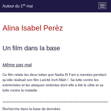
er
Autour du 1
mai
Alina Isabel Perèz
Un film dans la base
Même pas mal
Ce film relate les deux luttes que Nadia El Fani a menées pendant
qu’elle réalisait son film Laïcité Inch’Allah !. Sa lutte contre les
extrémistes et les attaques violentes dont elle a été la cible et sa
lutte contre la maladie.
Recherche dans la base de données