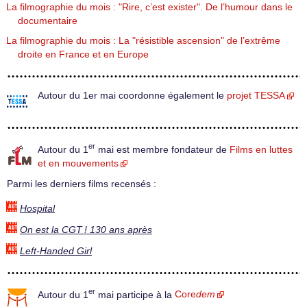
La filmographie du mois : "Rire, c’est exister". De l’humour dans le
documentaire
La filmographie du mois : La "résistible ascension" de l’extrême
droite en France et en Europe
Autour du 1er mai coordonne également le
projet TESSA
er
Autour du 1
mai est membre fondateur de
Films en luttes
et en mouvements
Parmi les derniers films recensés :
Hospital
On est la CGT ! 130 ans après
Left-Handed Girl
er
Autour du 1
mai participe à la
Core
dem