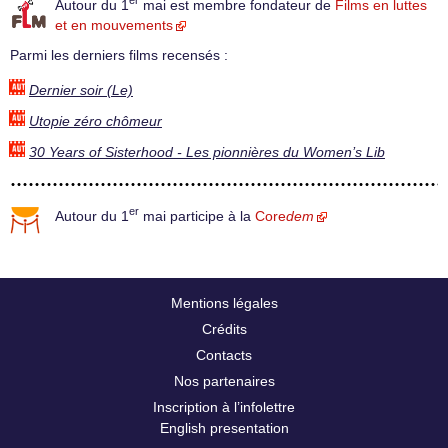
er
Autour du 1
mai est membre fondateur de
Films en luttes
et en mouvements
Parmi les derniers films recensés :
Dernier soir (Le)
Utopie zéro chômeur
30 Years of Sisterhood - Les pionnières du Women’s Lib
er
Autour du 1
mai participe à la
Core
dem
Mentions légales
Crédits
Contacts
Nos partenaires
Inscription à l’infolettre
English presentation