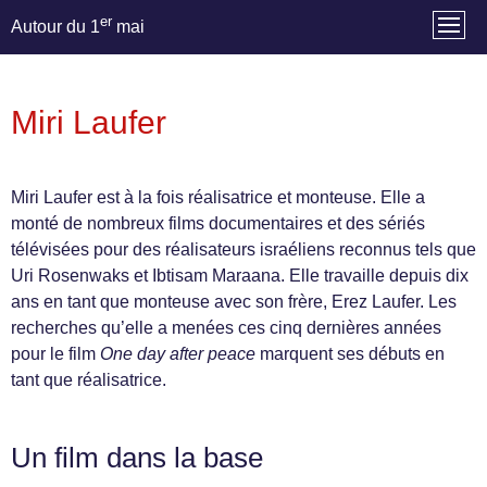
er
Autour du 1
mai
Miri Laufer
Miri Laufer est à la fois réalisatrice et monteuse. Elle a
monté de nombreux films documentaires et des sériés
télévisées pour des réalisateurs israéliens reconnus tels que
Uri Rosenwaks et Ibtisam Maraana. Elle travaille depuis dix
ans en tant que monteuse avec son frère, Erez Laufer. Les
recherches qu’elle a menées ces cinq dernières années
pour le film
One day after peace
marquent ses débuts en
tant que réalisatrice.
Un film dans la base