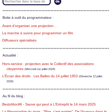
Boite à outil du programmateur :
Avant d’organiser une projection…
La marche à suivre pour programmer un film
Diffuseurs spécialisés
Actualité :
Hors-service : projection avec le Collectif des associations
citoyennes
(Mercredi 1er juillet 2026)
L’Écran des droits : Les Balles du 14 juillet 1953
(Dimanche 12 juillet
2026)
Au fil du blog :
Bestofdoc#6 - Sauve qui peut à L’Entrepôt le 14 mars 2025
La filmographie du mois : "Rire, c’est exister". De l’humour dans le