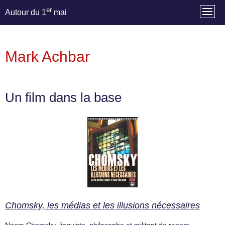
er
Autour du 1
mai
Mark Achbar
Un film dans la base
Chomsky, les médias et les illusions nécessaires