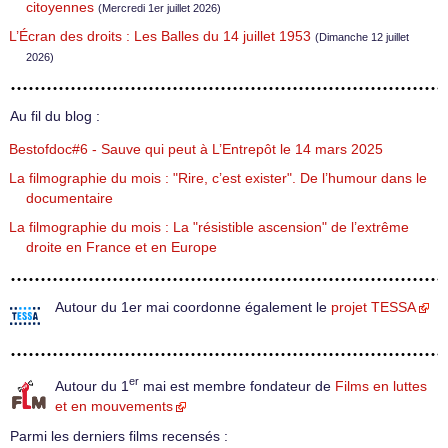
citoyennes
(Mercredi 1er juillet 2026)
L’Écran des droits : Les Balles du 14 juillet 1953
(Dimanche 12 juillet
2026)
Au fil du blog :
Bestofdoc#6 - Sauve qui peut à L’Entrepôt le 14 mars 2025
La filmographie du mois : "Rire, c’est exister". De l’humour dans le
documentaire
La filmographie du mois : La "résistible ascension" de l’extrême
droite en France et en Europe
Autour du 1er mai coordonne également le
projet TESSA
er
Autour du 1
mai est membre fondateur de
Films en luttes
et en mouvements
Parmi les derniers films recensés :