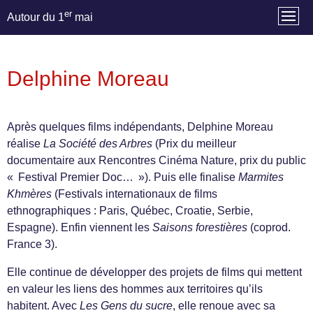
er
Autour du 1
mai
Delphine Moreau
Après quelques films indépendants, Delphine Moreau
réalise
La Société des Arbres
(Prix du meilleur
documentaire aux Rencontres Cinéma Nature, prix du public
« Festival Premier Doc… »). Puis elle finalise
Marmites
Khmères
(Festivals internationaux de films
ethnographiques : Paris, Québec, Croatie, Serbie,
Espagne). Enfin viennent les
Saisons forestières
(coprod.
France 3).
Elle continue de développer des projets de films qui mettent
en valeur les liens des hommes aux territoires qu’ils
habitent. Avec
Les Gens du sucre
, elle renoue avec sa