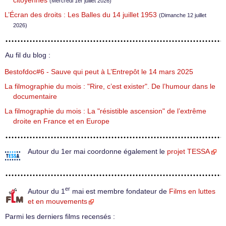
citoyennes
(Mercredi 1er juillet 2026)
L’Écran des droits : Les Balles du 14 juillet 1953
(Dimanche 12 juillet
2026)
Au fil du blog :
Bestofdoc#6 - Sauve qui peut à L’Entrepôt le 14 mars 2025
La filmographie du mois : "Rire, c’est exister". De l’humour dans le
documentaire
La filmographie du mois : La "résistible ascension" de l’extrême
droite en France et en Europe
Autour du 1er mai coordonne également le
projet TESSA
er
Autour du 1
mai est membre fondateur de
Films en luttes
et en mouvements
Parmi les derniers films recensés :