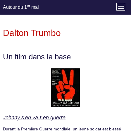
er
Autour du 1
mai
Dalton Trumbo
Un film dans la base
Johnny s’en va-t-en guerre
Durant la Première Guerre mondiale, un jeune soldat est blessé