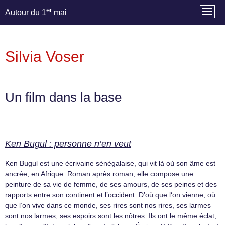
er
Autour du 1
mai
Silvia Voser
Un film dans la base
Ken Bugul : personne n’en veut
Ken Bugul est une écrivaine sénégalaise, qui vit là où son âme est
ancrée, en Afrique. Roman après roman, elle compose une
peinture de sa vie de femme, de ses amours, de ses peines et des
rapports entre son continent et l’occident. D’où que l‘on vienne, où
que l’on vive dans ce monde, ses rires sont nos rires, ses larmes
sont nos larmes, ses espoirs sont les nôtres. Ils ont le même éclat,