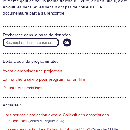
le même goût de sel, la même fraîcheur. Écrire, dit Ken Bugul, c’est
éblouir les sens, et les sens n’ont pas de couleurs. Ce
documentaire part à sa rencontre.
Recherche dans la base de données
Boite à outil du programmateur :
Avant d’organiser une projection…
La marche à suivre pour programmer un film
Diffuseurs spécialisés
Actualité :
Hors-service : projection avec le Collectif des associations
citoyennes
(Mercredi 1er juillet 2026)
L’Écran des droits : Les Balles du 14 juillet 1953
(Dimanche 12 juillet