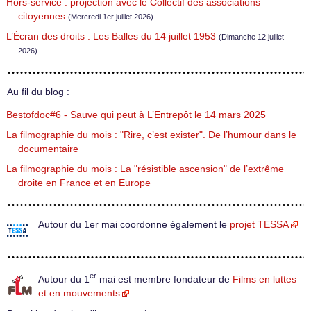
Hors-service : projection avec le Collectif des associations
citoyennes
(Mercredi 1er juillet 2026)
L’Écran des droits : Les Balles du 14 juillet 1953
(Dimanche 12 juillet
2026)
Au fil du blog :
Bestofdoc#6 - Sauve qui peut à L’Entrepôt le 14 mars 2025
La filmographie du mois : "Rire, c’est exister". De l’humour dans le
documentaire
La filmographie du mois : La "résistible ascension" de l’extrême
droite en France et en Europe
Autour du 1er mai coordonne également le
projet TESSA
er
Autour du 1
mai est membre fondateur de
Films en luttes
et en mouvements