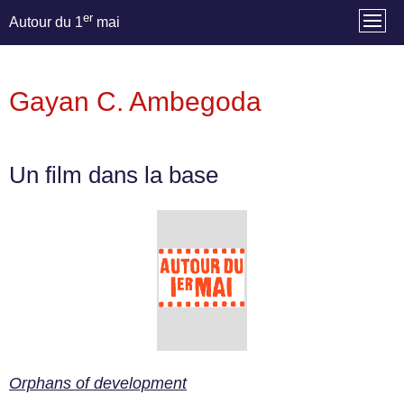
er
Autour du 1
mai
Gayan C. Ambegoda
Un film dans la base
Orphans of development