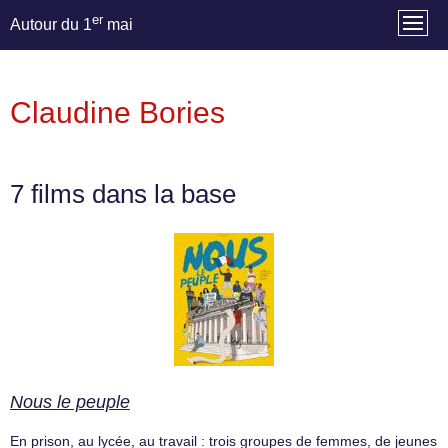
er
Autour du 1
mai
Claudine Bories
7 films dans la base
Nous le peuple
En prison, au lycée, au travail : trois groupes de femmes, de jeunes