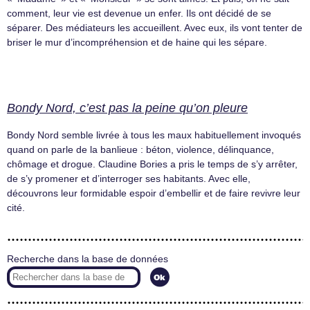
comment, leur vie est devenue un enfer. Ils ont décidé de se
séparer. Des médiateurs les accueillent. Avec eux, ils vont tenter de
briser le mur d’incompréhension et de haine qui les sépare.
Bondy Nord, c’est pas la peine qu’on pleure
Bondy Nord semble livrée à tous les maux habituellement invoqués
quand on parle de la banlieue : béton, violence, délinquance,
chômage et drogue. Claudine Bories a pris le temps de s’y arrêter,
de s’y promener et d’interroger ses habitants. Avec elle,
découvrons leur formidable espoir d’embellir et de faire revivre leur
cité.
Recherche dans la base de données