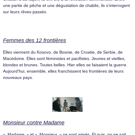
une partie de pêche et une dégustation de chablis, ils s’interrogent
sur leurs rêves passés.
Femmes des 12 frontières
Elles viennent du Kosovo, de Bosnie, de Croatie, de Serbie, de
Macédoine. Elles sont féministes et pacifistes. Jeunes et vieilles,
blondes et brunes. Toutes belles. Hier elles se faisaient la guerre.
Aujourd’hui, ensemble, elles franchissent les frontières de leurs
nouveaux pays.
Monsieur contre Madame
« Madame » et « Monsieur » se sont aimés. Et puis, on ne sait