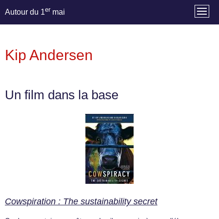
er
Autour du 1
mai
Kip Andersen
Un film dans la base
Cowspiration : The sustainability secret