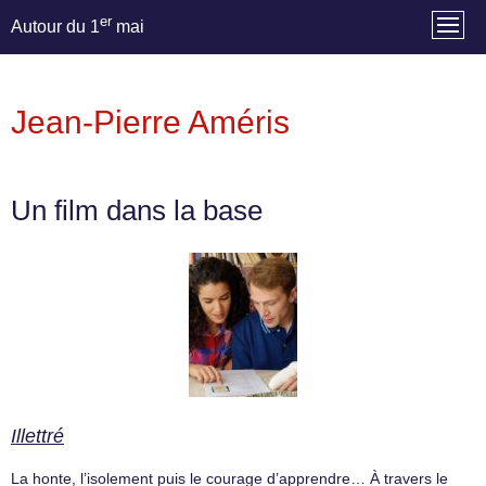
er
Autour du 1
mai
Jean-Pierre Améris
Un film dans la base
Illettré
La honte, l’isolement puis le courage d’apprendre… À travers le