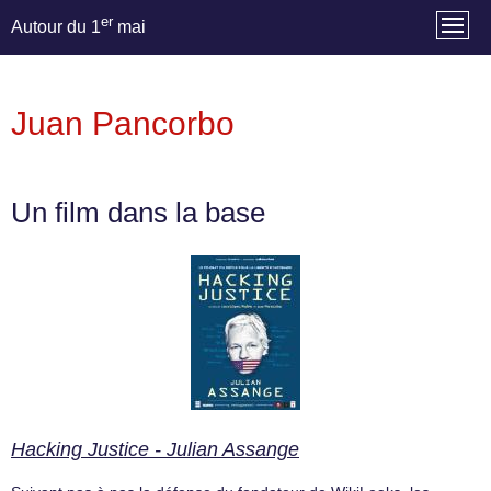
er
Autour du 1
mai
Juan Pancorbo
Un film dans la base
Hacking Justice - Julian Assange