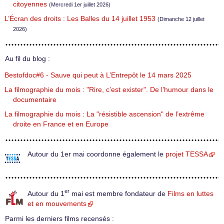
citoyennes
(Mercredi 1er juillet 2026)
L’Écran des droits : Les Balles du 14 juillet 1953
(Dimanche 12 juillet
2026)
Au fil du blog :
Bestofdoc#6 - Sauve qui peut à L’Entrepôt le 14 mars 2025
La filmographie du mois : "Rire, c’est exister". De l’humour dans le
documentaire
La filmographie du mois : La "résistible ascension" de l’extrême
droite en France et en Europe
Autour du 1er mai coordonne également le
projet TESSA
er
Autour du 1
mai est membre fondateur de
Films en luttes
et en mouvements
Parmi les derniers films recensés :