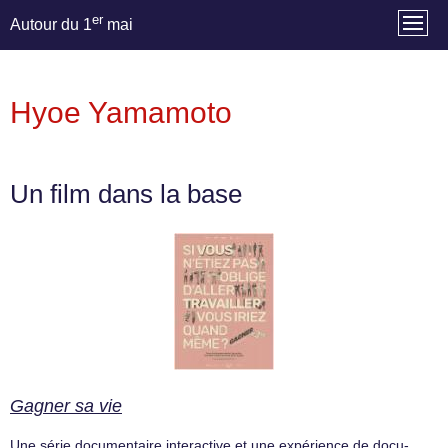
er
Autour du 1
mai
Hyoe Yamamoto
Un film dans la base
Gagner sa vie
Une série documentaire interactive et une expérience de docu-