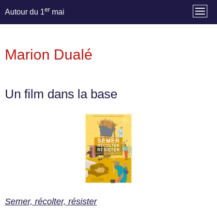
er
Autour du 1
mai
Marion Dualé
Un film dans la base
Semer, récolter, résister