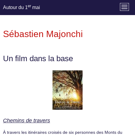
er
Autour du 1
mai
Sébastien Majonchi
Un film dans la base
Chemins de travers
À travers les itinéraires croisés de six personnes des Monts du