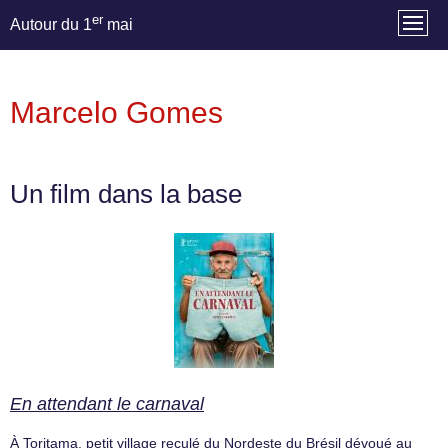
er
Autour du 1
mai
Marcelo Gomes
Un film dans la base
En attendant le carnaval
À Toritama, petit village reculé du Nordeste du Brésil dévoué au