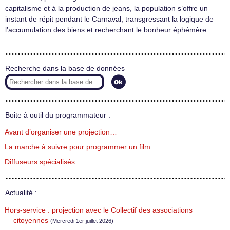
capitalisme et à la production de jeans, la population s’offre un
instant de répit pendant le Carnaval, transgressant la logique de
l’accumulation des biens et recherchant le bonheur éphémère.
Recherche dans la base de données
Boite à outil du programmateur :
Avant d’organiser une projection…
La marche à suivre pour programmer un film
Diffuseurs spécialisés
Actualité :
Hors-service : projection avec le Collectif des associations
citoyennes
(Mercredi 1er juillet 2026)