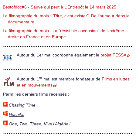
Bestofdoc#6 - Sauve qui peut à L’Entrepôt le 14 mars 2025
La filmographie du mois : "Rire, c’est exister". De l’humour dans le
documentaire
La filmographie du mois : La "résistible ascension" de l’extrême
droite en France et en Europe
Autour du 1er mai coordonne également le
projet TESSA
er
Autour du 1
mai est membre fondateur de
Films en luttes
et en mouvements
Parmi les derniers films recensés :
Chasing Time
Hospital
One, Two, Three, Viva l’Algérie !