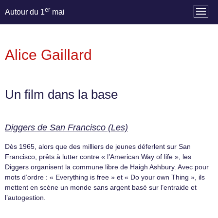
er
Autour du 1
mai
Alice Gaillard
Un film dans la base
Diggers de San Francisco (Les)
Dès 1965, alors que des milliers de jeunes déferlent sur San
Francisco, prêts à lutter contre « l’American Way of life », les
Diggers organisent la commune libre de Haigh Ashbury. Avec pour
mots d’ordre : « Everything is free » et « Do your own Thing », ils
mettent en scène un monde sans argent basé sur l’entraide et
l’autogestion.