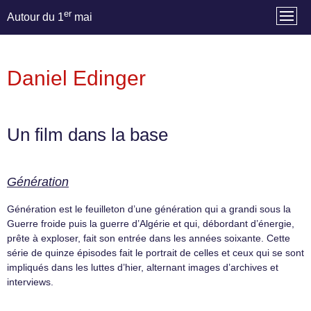
er
Autour du 1
mai
Daniel Edinger
Un film dans la base
Génération
Génération est le feuilleton d’une génération qui a grandi sous la
Guerre froide puis la guerre d’Algérie et qui, débordant d’énergie,
prête à exploser, fait son entrée dans les années soixante. Cette
série de quinze épisodes fait le portrait de celles et ceux qui se sont
impliqués dans les luttes d’hier, alternant images d’archives et
interviews.