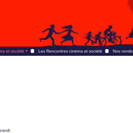
ma et société
Les Rencontres cinéma et société
Nos rende
grandi