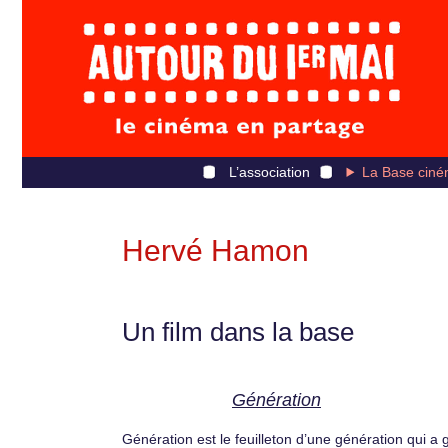
L’association
La Base ciné
Hervé Hamon
Un film dans la base
Génération
Génération est le feuilleton d’une génération qui a 