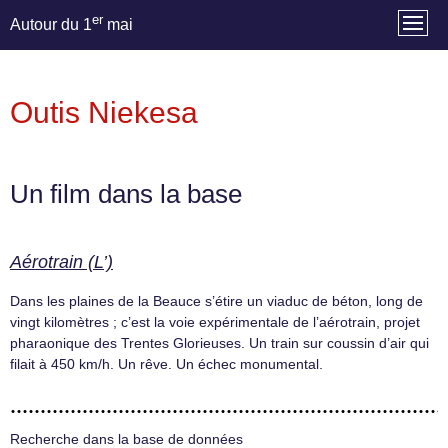
er
Autour du 1
mai
Outis Niekesa
Un film dans la base
Aérotrain (L’)
Dans les plaines de la Beauce s’étire un viaduc de béton, long de
vingt kilomètres ; c’est la voie expérimentale de l’aérotrain, projet
pharaonique des Trentes Glorieuses. Un train sur coussin d’air qui
filait à 450 km/h. Un rêve. Un échec monumental.
Recherche dans la base de données