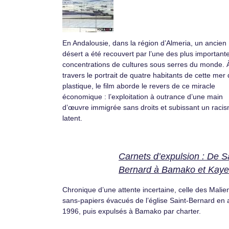
En Andalousie, dans la région d’Almeria, un ancien
désert a été recouvert par l’une des plus important
concentrations de cultures sous serres du monde. 
travers le portrait de quatre habitants de cette mer
plastique, le film aborde le revers de ce miracle
économique : l’exploitation à outrance d’une main
d’œuvre immigrée sans droits et subissant un raci
latent.
Carnets d’expulsion : De Sa
Bernard à Bamako et Kaye
Chronique d’une attente incertaine, celle des Malie
sans-papiers évacués de l’église Saint-Bernard en 
1996, puis expulsés à Bamako par charter.