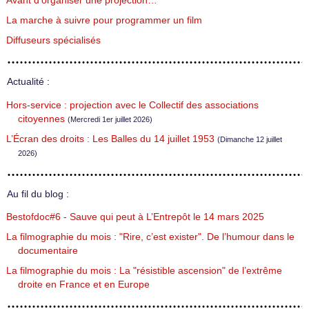
Avant d’organiser une projection…
La marche à suivre pour programmer un film
Diffuseurs spécialisés
Actualité :
Hors-service : projection avec le Collectif des associations
citoyennes
(Mercredi 1er juillet 2026)
L’Écran des droits : Les Balles du 14 juillet 1953
(Dimanche 12 juillet
2026)
Au fil du blog :
Bestofdoc#6 - Sauve qui peut à L’Entrepôt le 14 mars 2025
La filmographie du mois : "Rire, c’est exister". De l’humour dans le
documentaire
La filmographie du mois : La "résistible ascension" de l’extrême
droite en France et en Europe