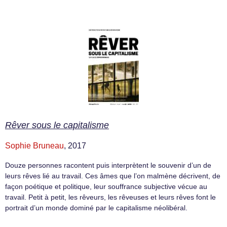
Rêver sous le capitalisme
Sophie Bruneau
, 2017
Douze personnes racontent puis interprètent le souvenir d’un de
leurs rêves lié au travail. Ces âmes que l’on malmène décrivent, de
façon poétique et politique, leur souffrance subjective vécue au
travail. Petit à petit, les rêveurs, les rêveuses et leurs rêves font le
portrait d’un monde dominé par le capitalisme néolibéral.