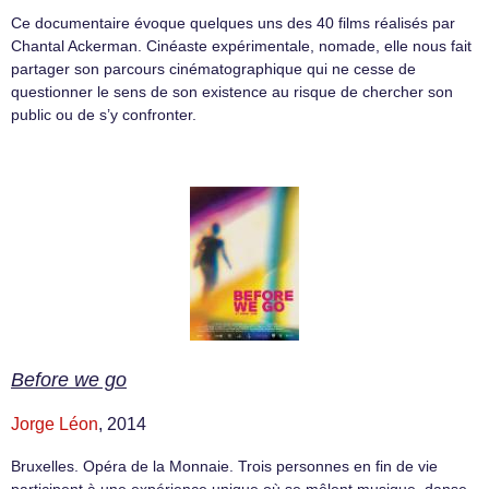
Ce documentaire évoque quelques uns des 40 films réalisés par
Chantal Ackerman. Cinéaste expérimentale, nomade, elle nous fait
partager son parcours cinématographique qui ne cesse de
questionner le sens de son existence au risque de chercher son
public ou de s’y confronter.
Before we go
Jorge Léon
, 2014
Bruxelles. Opéra de la Monnaie. Trois personnes en fin de vie
participent à une expérience unique où se mêlent musique, danse