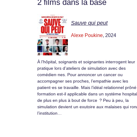
2 films dans la base
Sauve qui peut
Alexe Poukine
, 2024
À l’hôpital, soignants et soignantes interrogent leur
pratique lors d’ateliers de simulation avec des
comédien·nes. Pour annoncer un cancer ou
accompagner ses proches, l’empathie avec les
patient·es se travaille. Mais l’idéal relationnel prôn
formation est-il applicable dans un système hospital
de plus en plus à bout de force ? Peu à peu, la
simulation devient un exutoire aux malaises qui ro
l’institution…