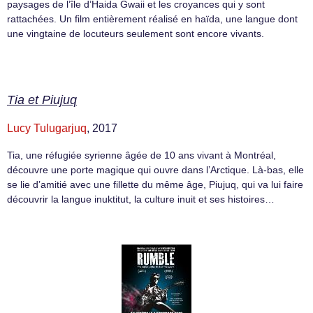
paysages de l’île d’Haida Gwaii et les croyances qui y sont
rattachées. Un film entièrement réalisé en haïda, une langue dont
une vingtaine de locuteurs seulement sont encore vivants.
Tia et Piujuq
Lucy Tulugarjuq
, 2017
Tia, une réfugiée syrienne âgée de 10 ans vivant à Montréal,
découvre une porte magique qui ouvre dans l’Arctique. Là-bas, elle
se lie d’amitié avec une fillette du même âge, Piujuq, qui va lui faire
découvrir la langue inuktitut, la culture inuit et ses histoires…