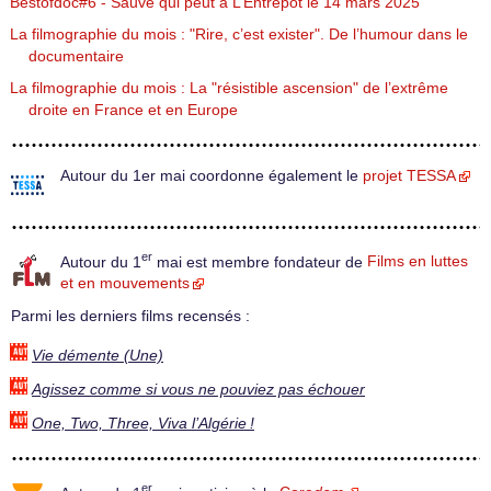
Bestofdoc#6 - Sauve qui peut à L’Entrepôt le 14 mars 2025
La filmographie du mois : "Rire, c’est exister". De l’humour dans le
documentaire
La filmographie du mois : La "résistible ascension" de l’extrême
droite en France et en Europe
Autour du 1er mai coordonne également le
projet TESSA
er
Autour du 1
mai est membre fondateur de
Films en luttes
et en mouvements
Parmi les derniers films recensés :
Vie démente (Une)
Agissez comme si vous ne pouviez pas échouer
One, Two, Three, Viva l’Algérie !
er