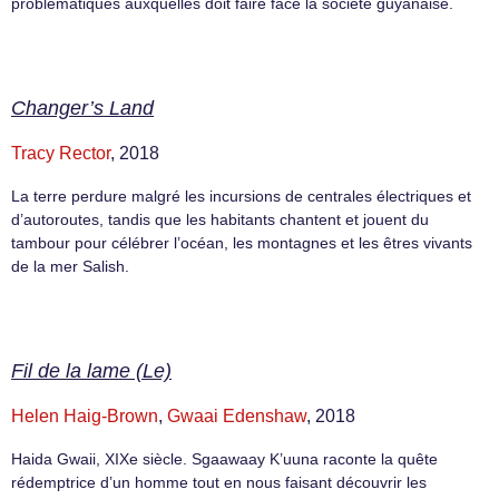
problématiques auxquelles doit faire face la société guyanaise.
Changer’s Land
Tracy Rector
, 2018
La terre perdure malgré les incursions de centrales électriques et
d’autoroutes, tandis que les habitants chantent et jouent du
tambour pour célébrer l’océan, les montagnes et les êtres vivants
de la mer Salish.
Fil de la lame (Le)
Helen Haig-Brown
,
Gwaai Edenshaw
, 2018
Haida Gwaii, XIXe siècle. Sgaawaay K’uuna raconte la quête
rédemptrice d’un homme tout en nous faisant découvrir les