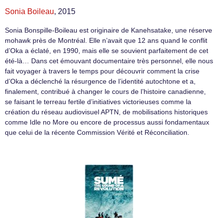
Sonia Boileau
, 2015
Sonia Bonspille-Boileau est originaire de Kanehsatake, une réserve
mohawk près de Montréal. Elle n’avait que 12 ans quand le conflit
d’Oka a éclaté, en 1990, mais elle se souvient parfaitement de cet
été-là… Dans cet émouvant documentaire très personnel, elle nous
fait voyager à travers le temps pour découvrir comment la crise
d’Oka a déclenché la résurgence de l’identité autochtone et a,
finalement, contribué à changer le cours de l’histoire canadienne,
se faisant le terreau fertile d’initiatives victorieuses comme la
création du réseau audiovisuel APTN, de mobilisations historiques
comme Idle no More ou encore de processus aussi fondamentaux
que celui de la récente Commission Vérité et Réconciliation.