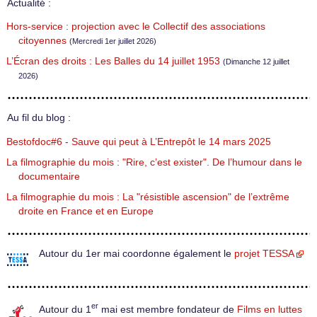
Actualité :
Hors-service : projection avec le Collectif des associations
citoyennes
(Mercredi 1er juillet 2026)
L’Écran des droits : Les Balles du 14 juillet 1953
(Dimanche 12 juillet
2026)
Au fil du blog :
Bestofdoc#6 - Sauve qui peut à L’Entrepôt le 14 mars 2025
La filmographie du mois : "Rire, c’est exister". De l’humour dans le
documentaire
La filmographie du mois : La "résistible ascension" de l’extrême
droite en France et en Europe
Autour du 1er mai coordonne également le
projet TESSA
er
Autour du 1
mai est membre fondateur de
Films en luttes