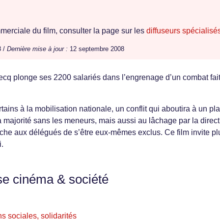
erciale du film, consulter la page sur les
diffuseurs spécialisé
8 /
Dernière mise à jour :
12 septembre 2008
becq plonge ses 2200 salariés dans l’engrenage d’un combat fai
tains à la mobilisation nationale, un conflit qui aboutira à un pl
la majorité sans les meneurs, mais aussi au lâchage par la direc
che aux délégués de s’être eux-mêmes exclus. Ce film invite pl
.
se cinéma & société
s sociales, solidarités