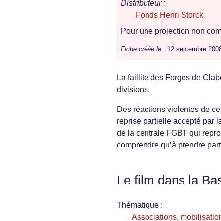
Distributeur :
Fonds Henri Storck
Pour une projection non comm
Fiche créée le :
12 septembre 200
La faillite des Forges de Cla
divisions.
Des réactions violentes de cer
reprise partielle accepté par 
de la centrale FGBT qui repro
comprendre qu’à prendre parti
Le film dans la Ba
Thématique :
Associations, mobilisation