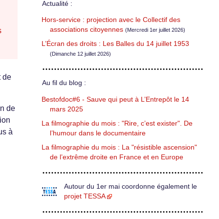
Actualité :
Hors-service : projection avec le Collectif des
associations citoyennes
s
(Mercredi 1er juillet 2026)
L’Écran des droits : Les Balles du 14 juillet 1953
(Dimanche 12 juillet 2026)
t de
Au fil du blog :
Bestofdoc#6 - Sauve qui peut à L’Entrepôt le 14
an de
mars 2025
tion
La filmographie du mois : "Rire, c’est exister". De
us à
l’humour dans le documentaire
La filmographie du mois : La "résistible ascension"
de l’extrême droite en France et en Europe
Autour du 1er mai coordonne également le
projet TESSA