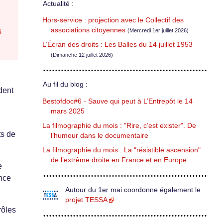
Actualité :
Hors-service : projection avec le Collectif des
associations citoyennes
s
(Mercredi 1er juillet 2026)
L’Écran des droits : Les Balles du 14 juillet 1953
(Dimanche 12 juillet 2026)
Au fil du blog :
dent
Bestofdoc#6 - Sauve qui peut à L’Entrepôt le 14
mars 2025
La filmographie du mois : "Rire, c’est exister". De
ts de
l’humour dans le documentaire
La filmographie du mois : La "résistible ascension"
de l’extrême droite en France et en Europe
e
ance
Autour du 1er mai coordonne également le
projet TESSA
rôles