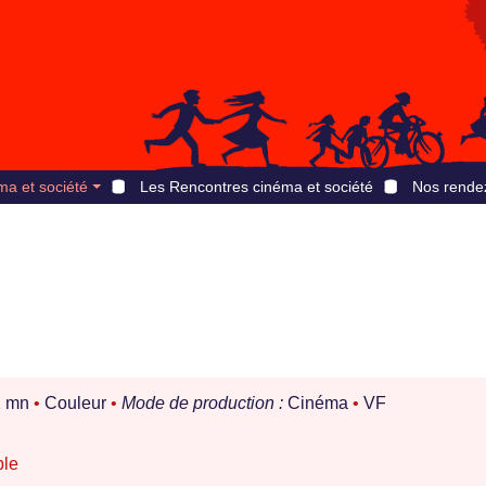
ma et société
Les Rencontres cinéma et société
Nos rende
 mn
•
Couleur
•
Mode de production :
Cinéma
•
VF
ble