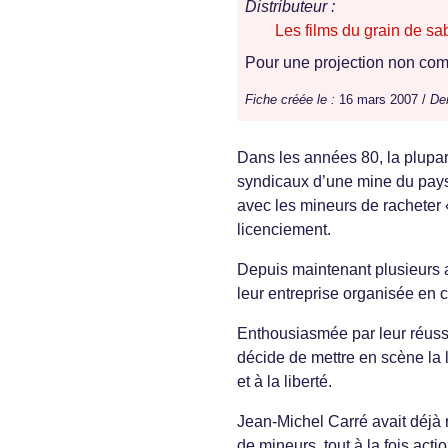
Distributeur :
Les films du grain de sa
Pour une projection non comm
Fiche créée le :
16 mars 2007 /
Der
Dans les années 80, la plupart
syndicaux d’une mine du pays 
avec les mineurs de racheter 
licenciement.
Depuis maintenant plusieurs a
leur entreprise organisée en 
Enthousiasmée par leur réussi
décide de mettre en scène la 
et à la liberté.
Jean-Michel Carré avait déjà 
de mineurs, tout à la fois act