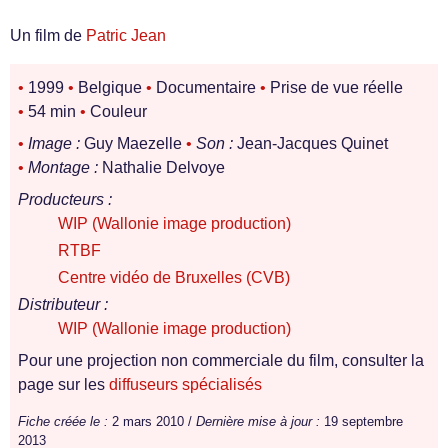
Un film de
Patric Jean
•
1999
•
Belgique
•
Documentaire
•
Prise de vue réelle
•
54 min
•
Couleur
•
Image :
Guy Maezelle
•
Son :
Jean-Jacques Quinet
•
Montage :
Nathalie Delvoye
Producteurs :
WIP (Wallonie image production)
RTBF
Centre vidéo de Bruxelles (CVB)
Distributeur :
WIP (Wallonie image production)
Pour une projection non commerciale du film, consulter la
page sur les
diffuseurs spécialisés
Fiche créée le :
2 mars 2010 /
Dernière mise à jour :
19 septembre
2013