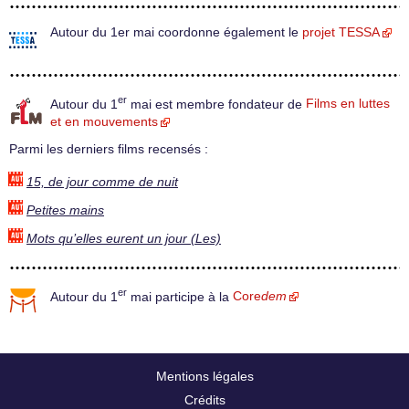
Autour du 1er mai coordonne également le
projet TESSA
er
Autour du 1
mai est membre fondateur de
Films en luttes
et en mouvements
Parmi les derniers films recensés :
15, de jour comme de nuit
Petites mains
Mots qu’elles eurent un jour (Les)
er
Autour du 1
mai participe à la
Core
dem
Mentions légales
Crédits