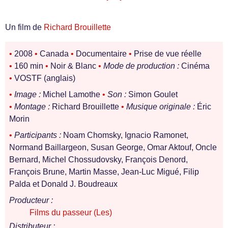
Un film de
Richard Brouillette
•
2008
•
Canada
•
Documentaire
•
Prise de vue réelle
•
160 min
•
Noir & Blanc
•
Mode de production :
Cinéma
•
VOSTF (anglais)
•
Image :
Michel Lamothe
•
Son :
Simon Goulet
•
Montage :
Richard Brouillette
•
Musique originale :
Éric
Morin
•
Participants :
Noam Chomsky, Ignacio Ramonet,
Normand Baillargeon, Susan George, Omar Aktouf, Oncle
Bernard, Michel Chossudovsky, François Denord,
François Brune, Martin Masse, Jean-Luc Migué, Filip
Palda et Donald J. Boudreaux
Producteur :
Films du passeur (Les)
Distributeur :