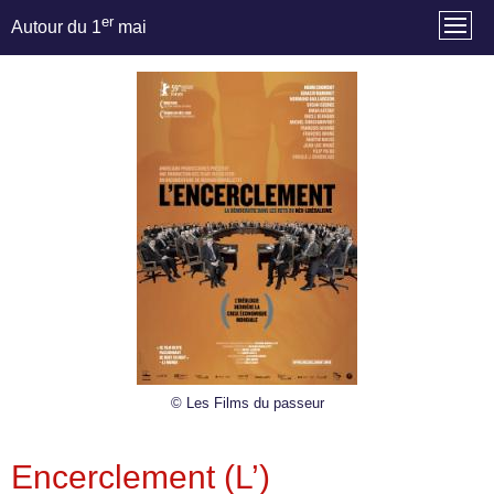
er
Autour du 1
mai
© Les Films du passeur
Encerclement (L’)