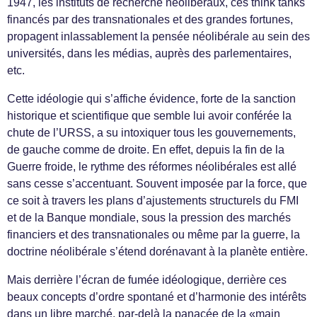
1947, les instituts de recherche néolibéraux, ces think tanks
financés par des transnationales et des grandes fortunes,
propagent inlassablement la pensée néolibérale au sein des
universités, dans les médias, auprès des parlementaires,
etc.
Cette idéologie qui s’affiche évidence, forte de la sanction
historique et scientifique que semble lui avoir conférée la
chute de l’URSS, a su intoxiquer tous les gouvernements,
de gauche comme de droite. En effet, depuis la fin de la
Guerre froide, le rythme des réformes néolibérales est allé
sans cesse s’accentuant. Souvent imposée par la force, que
ce soit à travers les plans d’ajustements structurels du FMI
et de la Banque mondiale, sous la pression des marchés
financiers et des transnationales ou même par la guerre, la
doctrine néolibérale s’étend dorénavant à la planète entière.
Mais derrière l’écran de fumée idéologique, derrière ces
beaux concepts d’ordre spontané et d’harmonie des intérêts
dans un libre marché, par-delà la panacée de la «main