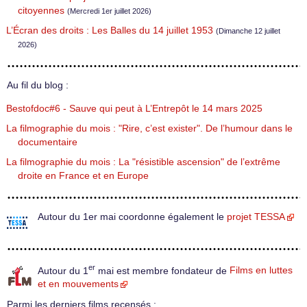
citoyennes
(Mercredi 1er juillet 2026)
L’Écran des droits : Les Balles du 14 juillet 1953
(Dimanche 12 juillet
2026)
Au fil du blog :
Bestofdoc#6 - Sauve qui peut à L’Entrepôt le 14 mars 2025
La filmographie du mois : "Rire, c’est exister". De l’humour dans le
documentaire
La filmographie du mois : La "résistible ascension" de l’extrême
droite en France et en Europe
Autour du 1er mai coordonne également le
projet TESSA
er
Autour du 1
mai est membre fondateur de
Films en luttes
et en mouvements
Parmi les derniers films recensés :