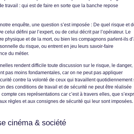
de travail : qui est de faire en sorte que la banche repose
otre enquête, une question s’est imposée : De quel risque et d
celui défini par l’expert, ou de celui décrit par l’opérateur. Le
sure physique et de la mort, ou bien les compagnons parlent-ils d’
onnelle du risque, ou entrent en jeu leurs savoir-faire
nce du métier.
elles rendent difficile toute discussion sur le risque, le danger,
ent pas moins fondamentales, car on ne peut pas appliquer
urité contre la volonté de ceux qui travaillent quotidiennement 
on des conditions de travail et de sécurité ne peut être réalisée
compte ces représentations car c’est à travers elles, que s’exp
 aux règles et aux consignes de sécurité qui leur sont imposées.
se cinéma & société