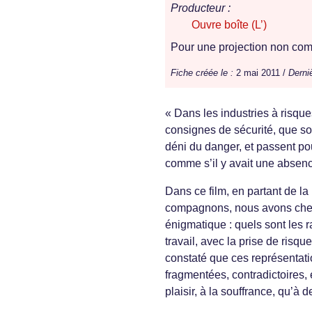
Producteur :
Ouvre boîte (L’)
Pour une projection non comm
Fiche créée le :
2 mai 2011 /
Derniè
« Dans les industries à risques
consignes de sécurité, que so
déni du danger, et passent pou
comme s’il y avait une absen
Dans ce film, en partant de la
compagnons, nous avons cherc
énigmatique : quels sont les
travail, avec la prise de risq
constaté que ces représentati
fragmentées, contradictoires, 
plaisir, à la souffrance, qu’à