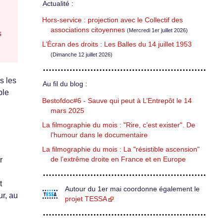
Actualité :
Hors-service : projection avec le Collectif des
associations citoyennes
(Mercredi 1er juillet 2026)
s
L’Écran des droits : Les Balles du 14 juillet 1953
(Dimanche 12 juillet 2026)
s les
Au fil du blog :
ble
Bestofdoc#6 - Sauve qui peut à L’Entrepôt le 14
mars 2025
La filmographie du mois : "Rire, c’est exister". De
l’humour dans le documentaire
La filmographie du mois : La "résistible ascension"
de l’extrême droite en France et en Europe
r
t
Autour du 1er mai coordonne également le
ur, au
projet TESSA