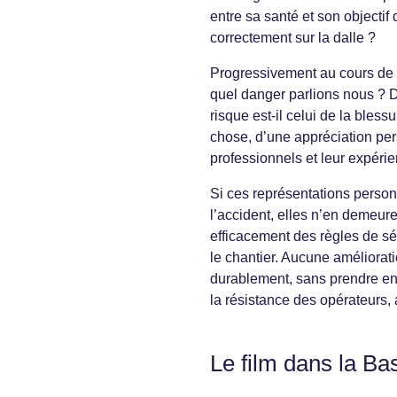
entre sa santé et son objectif 
correctement sur la dalle ?
Progressivement au cours de n
quel danger parlions nous ? De 
risque est-il celui de la bles
chose, d’une appréciation pers
professionnels et leur expérie
Si ces représentations personn
l’accident, elles n’en demeur
efficacement des règles de séc
le chantier. Aucune améliorati
durablement, sans prendre en 
la résistance des opérateurs,
Le film dans la Ba