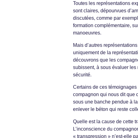
Toutes les représentations ex
sont claires, dépourvues d’amb
discutées, comme par exemple
formation complémentaire, sur 
manoeuvres.
Mais d’autres représentations
uniquement de la représentati
découvrons que les compagnon
subissent, à sous évaluer les 
sécurité.
Certains de ces témoignages 
compagnon qui nous dit que dep
sous une banche pendue à la fl
enlever le béton qui reste col
Quelle est la cause de cette t
L’inconscience du compagnon 
« transgression » n’est-elle