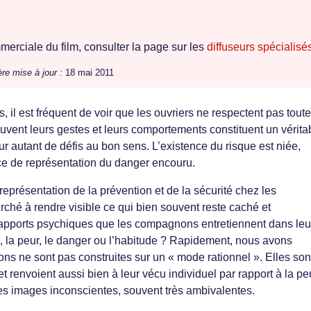
erciale du film, consulter la page sur les
diffuseurs spécialisé
re mise à jour :
18 mai 2011
, il est fréquent de voir que les ouvriers ne respectent pas toute
uvent leurs gestes et leurs comportements constituent un vérita
r autant de défis au bon sens. L’existence du risque est niée,
ce de représentation du danger encouru.
 représentation de la prévention et de la sécurité chez les
hé à rendre visible ce qui bien souvent reste caché et
 rapports psychiques que les compagnons entretiennent dans leu
ue, la peur, le danger ou l’habitude ? Rapidement, nous avons
ons ne sont pas construites sur un « mode rationnel ». Elles son
et renvoient aussi bien à leur vécu individuel par rapport à la pe
 des images inconscientes, souvent très ambivalentes.