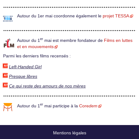
Autour du 1er mai coordonne également le
projet TESSA
er
Autour du 1
mai est membre fondateur de
Films en luttes
et en mouvements
Parmi les derniers films recensés :
Left-Handed Girl
Presque libres
Ce qui reste des amours de nos mères
er
Autour du 1
mai participe à la
Core
dem
Mentions légales