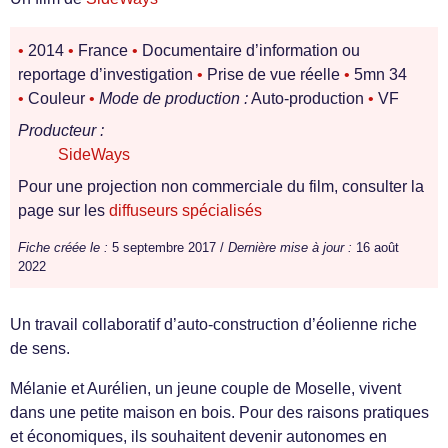
•
2014
•
France
•
Documentaire d’information ou
reportage d’investigation
•
Prise de vue réelle
•
5mn 34
•
Couleur
•
Mode de production :
Auto-production
•
VF
Producteur :
SideWays
Pour une projection non commerciale du film, consulter la
page sur les
diffuseurs spécialisés
Fiche créée le :
5 septembre 2017 /
Dernière mise à jour :
16 août
2022
Un travail collaboratif d’auto-construction d’éolienne riche
de sens.
Mélanie et Aurélien, un jeune couple de Moselle, vivent
dans une petite maison en bois. Pour des raisons pratiques
et économiques, ils souhaitent devenir autonomes en