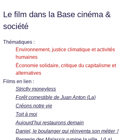
Le film dans la Base cinéma &
société
Thématiques :
Environnement, justice climatique et activités
humaines
Économie solidaire, critique du capitalisme et
alternatives
Films en lien :
Strictly moneyless
Forêt comestible de Juan Anton (La)
Créons notre vie
Toit à moi
Aujourd’hui restaurons demain
Daniel, le boulanger qui réinventa son métier !
Bergerie des Malassis rumine la ville ! (La)