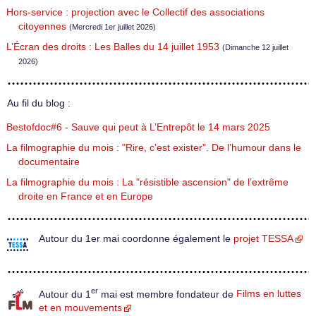
Hors-service : projection avec le Collectif des associations
citoyennes
(Mercredi 1er juillet 2026)
L’Écran des droits : Les Balles du 14 juillet 1953
(Dimanche 12 juillet
2026)
Au fil du blog :
Bestofdoc#6 - Sauve qui peut à L’Entrepôt le 14 mars 2025
La filmographie du mois : "Rire, c’est exister". De l’humour dans le
documentaire
La filmographie du mois : La "résistible ascension" de l’extrême
droite en France et en Europe
Autour du 1er mai coordonne également le
projet TESSA
er
Autour du 1
mai est membre fondateur de
Films en luttes
et en mouvements