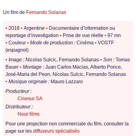
Un film de
Fernando Solanas
•
2018
•
Argentine
•
Documentaire d’information ou
reportage d’investigation
•
Prise de vue réelle
•
97 mn
•
Couleur
•
Mode de production :
Cinéma
•
VOSTF
(espagnol)
•
Image :
Nicolas Sulcic, Fernando Solanas
•
Son :
Tomas
Bauer
•
Montage :
Juan Carlos Macias, Alberto Ponce,
José-Maria del Peon, Nicolas Sulcic, Fernando Solanas
•
Musique originale :
Mauro Lazzaro
Producteur :
Cinesur SA
Distributeur :
Nour films
Pour une projection non commerciale du film, consulter la
page sur les
diffuseurs spécialisés