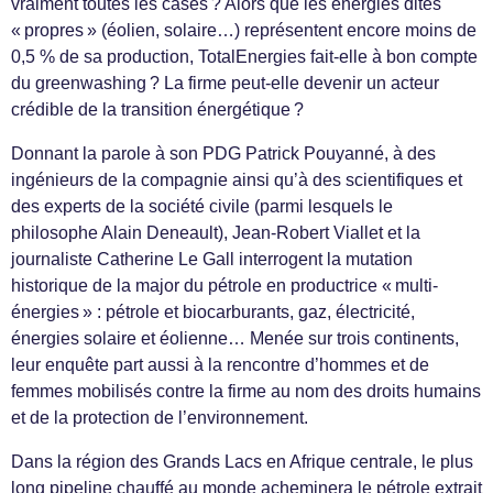
vraiment toutes les cases ? Alors que les énergies dites
« propres » (éolien, solaire…) représentent encore moins de
0,5 % de sa production, TotalEnergies fait-elle à bon compte
du greenwashing ? La firme peut-elle devenir un acteur
crédible de la transition énergétique ?
Donnant la parole à son PDG Patrick Pouyanné, à des
ingénieurs de la compagnie ainsi qu’à des scientifiques et
des experts de la société civile (parmi lesquels le
philosophe Alain Deneault), Jean-Robert Viallet et la
journaliste Catherine Le Gall interrogent la mutation
historique de la major du pétrole en productrice « multi-
énergies » : pétrole et biocarburants, gaz, électricité,
énergies solaire et éolienne… Menée sur trois continents,
leur enquête part aussi à la rencontre d’hommes et de
femmes mobilisés contre la firme au nom des droits humains
et de la protection de l’environnement.
Dans la région des Grands Lacs en Afrique centrale, le plus
long pipeline chauffé au monde acheminera le pétrole extrait