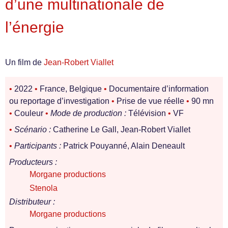
d’une multinationale de
l’énergie
Un film de
Jean-Robert Viallet
•
2022
•
France, Belgique
•
Documentaire d’information
ou reportage d’investigation
•
Prise de vue réelle
•
90 mn
•
Couleur
•
Mode de production :
Télévision
•
VF
•
Scénario :
Catherine Le Gall, Jean-Robert Viallet
•
Participants :
Patrick Pouyanné, Alain Deneault
Producteurs :
Morgane productions
Stenola
Distributeur :
Morgane productions