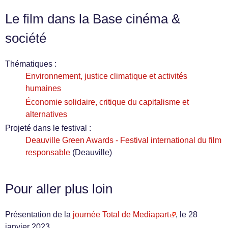
Le film dans la Base cinéma &
société
Thématiques :
Environnement, justice climatique et activités
humaines
Économie solidaire, critique du capitalisme et
alternatives
Projeté dans le festival :
Deauville Green Awards - Festival international du film
responsable
(Deauville)
Pour aller plus loin
Présentation de la
journée Total de Mediapart
, le 28
janvier 2023.