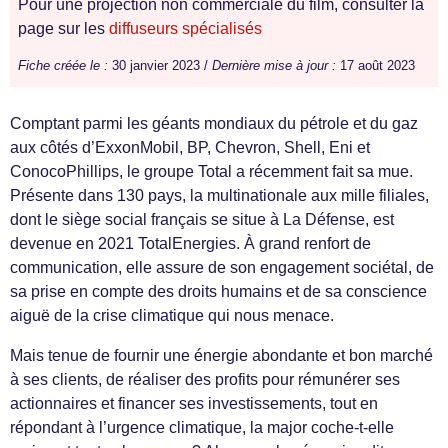
Pour une projection non commerciale du film, consulter la
page sur les
diffuseurs spécialisés
Fiche créée le :
30 janvier 2023 /
Dernière mise à jour :
17 août 2023
Comptant parmi les géants mondiaux du pétrole et du gaz
aux côtés d’ExxonMobil, BP, Chevron, Shell, Eni et
ConocoPhillips, le groupe Total a récemment fait sa mue.
Présente dans 130 pays, la multinationale aux mille filiales,
dont le siège social français se situe à La Défense, est
devenue en 2021 TotalEnergies. À grand renfort de
communication, elle assure de son engagement sociétal, de
sa prise en compte des droits humains et de sa conscience
aiguë de la crise climatique qui nous menace.
Mais tenue de fournir une énergie abondante et bon marché
à ses clients, de réaliser des profits pour rémunérer ses
actionnaires et financer ses investissements, tout en
répondant à l’urgence climatique, la major coche-t-elle