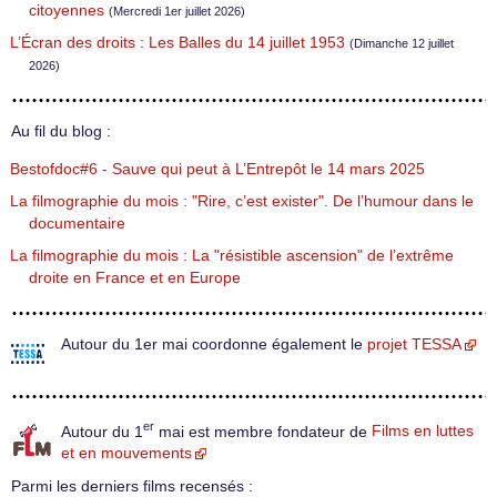
citoyennes
(Mercredi 1er juillet 2026)
L’Écran des droits : Les Balles du 14 juillet 1953
(Dimanche 12 juillet
2026)
Au fil du blog :
Bestofdoc#6 - Sauve qui peut à L’Entrepôt le 14 mars 2025
La filmographie du mois : "Rire, c’est exister". De l’humour dans le
documentaire
La filmographie du mois : La "résistible ascension" de l’extrême
droite en France et en Europe
Autour du 1er mai coordonne également le
projet TESSA
er
Autour du 1
mai est membre fondateur de
Films en luttes
et en mouvements
Parmi les derniers films recensés :