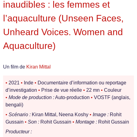
inaudibles : les femmes et
l’aquaculture (Unseen Faces,
Unheard Voices. Women and
Aquaculture)
Un film de
Kiran Mittal
•
2021
•
Inde
•
Documentaire d’information ou reportage
d’investigation
•
Prise de vue réelle
•
22 mn
•
Couleur
•
Mode de production :
Auto-production
•
VOSTF (anglais,
bengali)
•
Scénario :
Kiran Mittal, Neena Koshy
•
Image :
Rohit
Gussain
•
Son :
Rohit Gussain
•
Montage :
Rohit Gussain
Producteur :