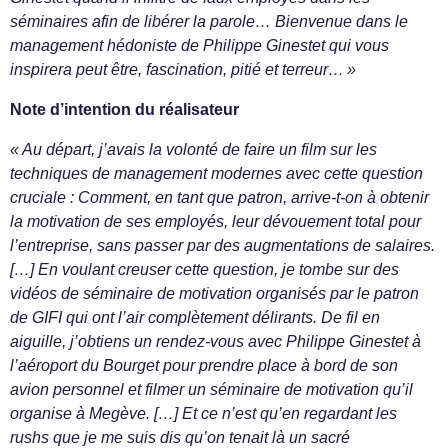
séminaires afin de libérer la parole… Bienvenue dans le
management hédoniste de Philippe Ginestet qui vous
inspirera peut être, fascination, pitié et terreur… »
Note d’intention du réalisateur
« Au départ, j’avais la volonté de faire un film sur les
techniques de management modernes avec cette question
cruciale : Comment, en tant que patron, arrive-t-on à obtenir
la motivation de ses employés, leur dévouement total pour
l’entreprise, sans passer par des augmentations de salaires.
[…] En voulant creuser cette question, je tombe sur des
vidéos de séminaire de motivation organisés par le patron
de GIFI qui ont l’air complètement délirants. De fil en
aiguille, j’obtiens un rendez-vous avec Philippe Ginestet à
l’aéroport du Bourget pour prendre place à bord de son
avion personnel et filmer un séminaire de motivation qu’il
organise à Megève. […] Et ce n’est qu’en regardant les
rushs que je me suis dis qu’on tenait là un sacré