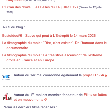
(Mercredi 1er juillet 2026)
L’Écran des droits : Les Balles du 14 juillet 1953
(Dimanche 12 juillet
2026)
Au fil du blog :
Bestofdoc#6 - Sauve qui peut à L’Entrepôt le 14 mars 2025
La filmographie du mois : "Rire, c’est exister". De l’humour dans le
documentaire
La filmographie du mois : La "résistible ascension" de l’extrême
droite en France et en Europe
Autour du 1er mai coordonne également le
projet TESSA
er
Autour du 1
mai est membre fondateur de
Films en luttes
et en mouvements
Parmi les derniers films recensés :