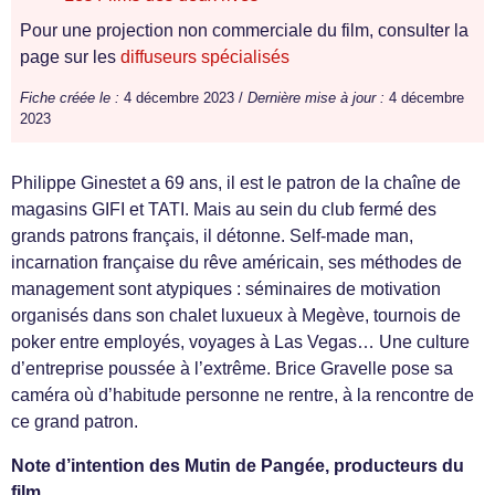
Pour une projection non commerciale du film, consulter la
page sur les
diffuseurs spécialisés
Fiche créée le :
4 décembre 2023 /
Dernière mise à jour :
4 décembre
2023
Philippe Ginestet a 69 ans, il est le patron de la chaîne de
magasins GIFI et TATI. Mais au sein du club fermé des
grands patrons français, il détonne. Self-made man,
incarnation française du rêve américain, ses méthodes de
management sont atypiques : séminaires de motivation
organisés dans son chalet luxueux à Megève, tournois de
poker entre employés, voyages à Las Vegas… Une culture
d’entreprise poussée à l’extrême. Brice Gravelle pose sa
caméra où d’habitude personne ne rentre, à la rencontre de
ce grand patron.
Note d’intention des Mutin de Pangée, producteurs du
film