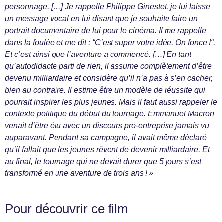
personnage. […] Je rappelle Philippe Ginestet, je lui laisse
un message vocal en lui disant que je souhaite faire un
portrait documentaire de lui pour le cinéma. Il me rappelle
dans la foulée et me dit : “C’est super votre idée. On fonce !“.
Et c’est ainsi que l’aventure a commencé. […] En tant
qu’autodidacte parti de rien, il assume complètement d’être
devenu milliardaire et considère qu’il n’a pas à s’en cacher,
bien au contraire. Il estime être un modèle de réussite qui
pourrait inspirer les plus jeunes. Mais il faut aussi rappeler le
contexte politique du début du tournage. Emmanuel Macron
venait d’être élu avec un discours pro-entreprise jamais vu
auparavant. Pendant sa campagne, il avait même déclaré
qu’il fallait que les jeunes rêvent de devenir milliardaire. Et
au final, le tournage qui ne devait durer que 5 jours s’est
transformé en une aventure de trois ans ! »
Pour découvrir ce film