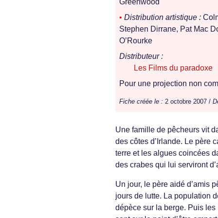
Greenwood
•
Distribution artistique :
Colm
Stephen Dirrane, Pat Mac D
O’Rourke
Distributeur :
Les Films du paradoxe
Pour une projection non comm
Fiche créée le :
2 octobre 2007 /
D
Une famille de pêcheurs vit d
des côtes d’Irlande. Le père c
terre et les algues coincées da
des crabes qui lui serviront d
Un jour, le père aidé d’amis 
jours de lutte. La population d
dépèce sur la berge. Puis les 