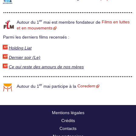
er
Autour du 1
mai est membre fondateur de
Films en luttes
et en mouvements
Parmi les derniers films recensés :
Holding Liat
Dernier soir (Le)
Ce qui reste des amours de nos mères
er
Autour du 1
mai participe à la
Core
dem
Mentions légales
Crédits
Contacts