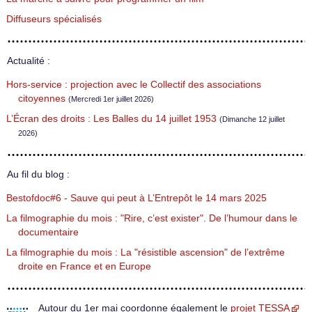
Diffuseurs spécialisés
Actualité :
Hors-service : projection avec le Collectif des associations
citoyennes
(Mercredi 1er juillet 2026)
L’Écran des droits : Les Balles du 14 juillet 1953
(Dimanche 12 juillet
2026)
Au fil du blog :
Bestofdoc#6 - Sauve qui peut à L’Entrepôt le 14 mars 2025
La filmographie du mois : "Rire, c’est exister". De l’humour dans le
documentaire
La filmographie du mois : La "résistible ascension" de l’extrême
droite en France et en Europe
Autour du 1er mai coordonne également le
projet TESSA