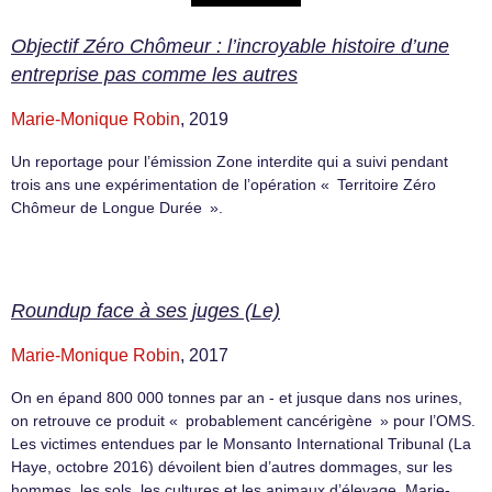
Objectif Zéro Chômeur : l’incroyable histoire d’une
entreprise pas comme les autres
Marie-Monique Robin
, 2019
Un reportage pour l’émission Zone interdite qui a suivi pendant
trois ans une expérimentation de l’opération « Territoire Zéro
Chômeur de Longue Durée ».
Roundup face à ses juges (Le)
Marie-Monique Robin
, 2017
On en épand 800 000 tonnes par an - et jusque dans nos urines,
on retrouve ce produit « probablement cancérigène » pour l’OMS.
Les victimes entendues par le Monsanto International Tribunal (La
Haye, octobre 2016) dévoilent bien d’autres dommages, sur les
hommes, les sols, les cultures et les animaux d’élevage. Marie-