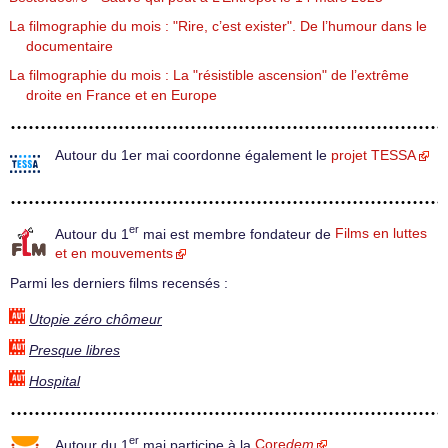
La filmographie du mois : "Rire, c’est exister". De l’humour dans le
documentaire
La filmographie du mois : La "résistible ascension" de l’extrême
droite en France et en Europe
Autour du 1er mai coordonne également le
projet TESSA
er
Autour du 1
mai est membre fondateur de
Films en luttes
et en mouvements
Parmi les derniers films recensés :
Utopie zéro chômeur
Presque libres
Hospital
er
Autour du 1
mai participe à la
Core
dem