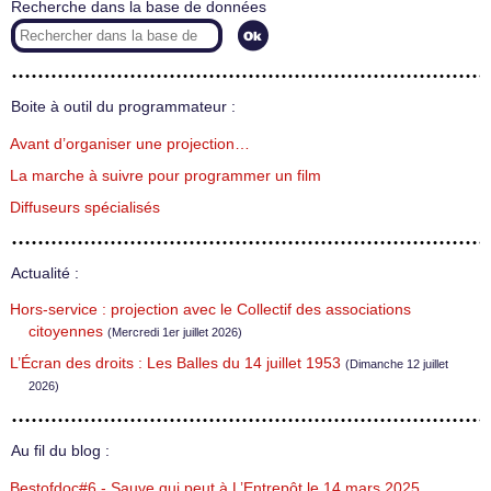
Recherche dans la base de données
Boite à outil du programmateur :
Avant d’organiser une projection…
La marche à suivre pour programmer un film
Diffuseurs spécialisés
Actualité :
Hors-service : projection avec le Collectif des associations
citoyennes
(Mercredi 1er juillet 2026)
L’Écran des droits : Les Balles du 14 juillet 1953
(Dimanche 12 juillet
2026)
Au fil du blog :
Bestofdoc#6 - Sauve qui peut à L’Entrepôt le 14 mars 2025