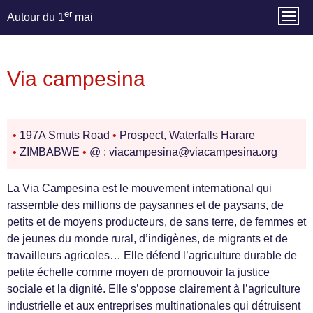
er
Autour du 1
mai
Via campesina
•
197A Smuts Road
•
Prospect, Waterfalls Harare
•
ZIMBABWE
•
@ : viacampesina@viacampesina.org
La Via Campesina est le mouvement international qui
rassemble des millions de paysannes et de paysans, de
petits et de moyens producteurs, de sans terre, de femmes et
de jeunes du monde rural, d’indigènes, de migrants et de
travailleurs agricoles… Elle défend l’agriculture durable de
petite échelle comme moyen de promouvoir la justice
sociale et la dignité. Elle s’oppose clairement à l’agriculture
industrielle et aux entreprises multinationales qui détruisent