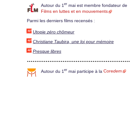
er
Autour du 1
mai est membre fondateur de
Films en luttes et en mouvements
Parmi les derniers films recensés :
Utopie zéro chômeur
Christiane Taubira, une loi pour mémoire
Presque libres
er
Autour du 1
mai participe à la
Core
dem