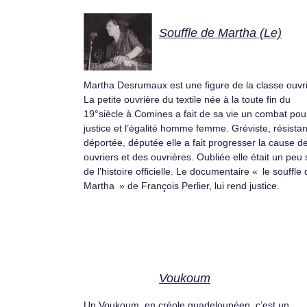
Souffle de Martha (Le)
Martha Desrumaux est une figure de la classe ouvri
La petite ouvrière du textile née à la toute fin du
19°siècle à Comines a fait de sa vie un combat pour
justice et l’égalité homme femme. Gréviste, résistan
déportée, députée elle a fait progresser la cause d
ouvriers et des ouvrières. Oubliée elle était un peu 
de l’histoire officielle. Le documentaire « le souffle
Martha » de François Perlier, lui rend justice.
Voukoum
Un Voukoum, en créole guadeloupéen, c’est un