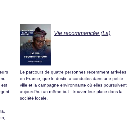
Vie recommencée (La)
ueurs
Le parcours de quatre personnes récemment arrivées
enu
en France, que le destin a conduites dans une petite
 est
ville et la campagne environnante où elles poursuivent
rgent
aujourd’hui un même but : trouver leur place dans la
société locale.
ra,
on,