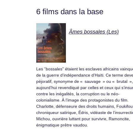
6 films dans la base
Âmes bossales (Les)
Les “bossales” étaient les esclaves africains vainq
de la guerre d’indépendance d’Haïti. Ce terme dev
péjoratif, synonyme de « sauvage » ou « brutal »,
aujourd’hui revendiqué par celles et ceux qui s’insu
contre les inégalités, la corruption ou le néo-
colonialisme. À l’image des protagonistes du film.
Charlotte, défenseure des droits humains, Foukifou
chroniqueur satirique, Édris, vidéaste de l’insurrecti
Michou, ouvrière luttant pour survivre, Ramoncite,
énigmatique prêtre vaudou.