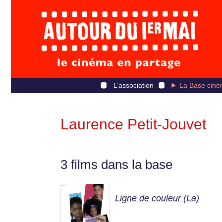
L’association
La Base ciné
Laurence Petit-Jouvet
3 films dans la base
Ligne de couleur (La)