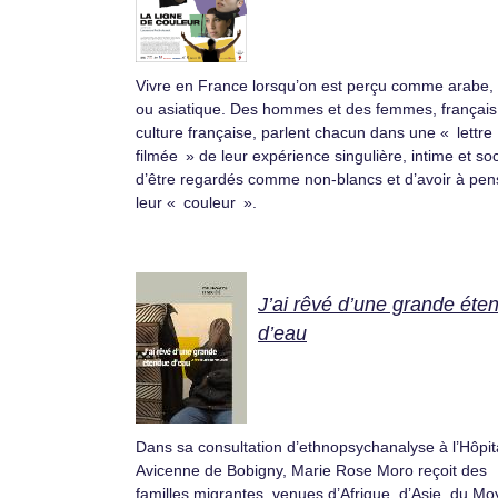
Vivre en France lorsqu’on est perçu comme arabe, 
ou asiatique. Des hommes et des femmes, français
culture française, parlent chacun dans une « lettre
filmée » de leur expérience singulière, intime et soc
d’être regardés comme non-blancs et d’avoir à pen
leur « couleur ».
J’ai rêvé d’une grande éte
d’eau
Dans sa consultation d’ethnopsychanalyse à l’Hôpit
Avicenne de Bobigny, Marie Rose Moro reçoit des
familles migrantes, venues d’Afrique, d’Asie, du M