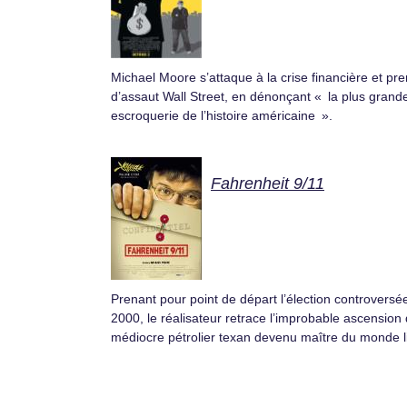
Michael Moore s’attaque à la crise financière et pr
d’assaut Wall Street, en dénonçant « la plus grand
escroquerie de l’histoire américaine ».
Fahrenheit 9/11
Prenant pour point de départ l’élection controversé
2000, le réalisateur retrace l’improbable ascension 
médiocre pétrolier texan devenu maître du monde l