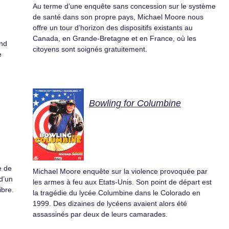
Au terme d’une enquête sans concession sur le système
de santé dans son propre pays, Michael Moore nous
offre un tour d’horizon des dispositifs existants au
Canada, en Grande-Bretagne et en France, où les
end
citoyens sont soignés gratuitement.
e
Bowling for Columbine
e de
Michael Moore enquête sur la violence provoquée par
d’un
les armes à feu aux Etats-Unis. Son point de départ est
ibre.
la tragédie du lycée Columbine dans le Colorado en
1999. Des dizaines de lycéens avaient alors été
assassinés par deux de leurs camarades.