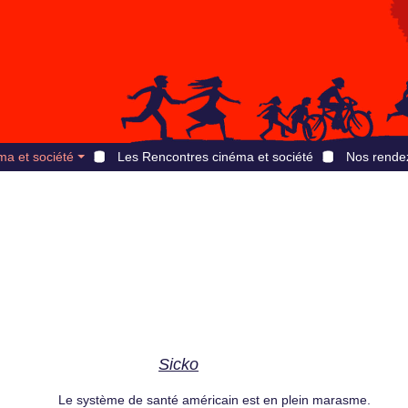
ma et société
Les Rencontres cinéma et société
Nos rende
Sicko
Le système de santé américain est en plein marasme.