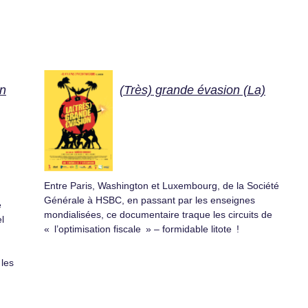
en
(Très) grande évasion (La)
Entre Paris, Washington et Luxembourg, de la Société
Générale à HSBC, en passant par les enseignes
e
mondialisées, ce documentaire traque les circuits de
l
« l’optimisation fiscale » – formidable litote !
 les