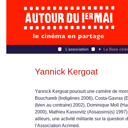
L’association
La Base ciné
Yannick Kergoat
Yannick Kergoat poursuit une carrière de mon
Bouchareb (Indigènes 2006), Costa-Gavras (Ed
(bien au contraire) 2002), Dominique Moll (Ha
2000), Mathieu Kassovitz (Assassins(s) 1997),
ailleurs, une activité militante sur la questio
l’Association Acrimed.