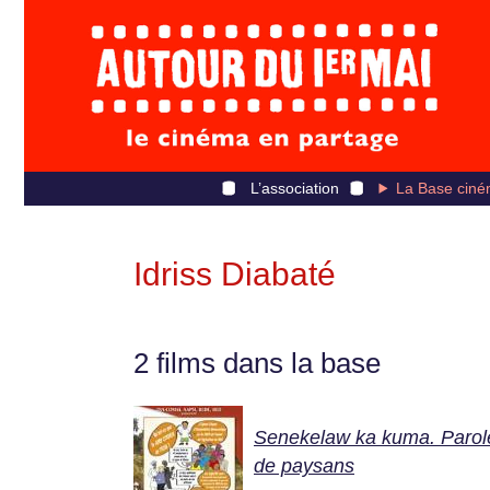
L’association
La Base ciné
Idriss Diabaté
2 films dans la base
Senekelaw ka kuma. Parol
de paysans