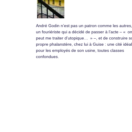
André Godin n’est pas un patron comme les autres,
un fouriériste qui a décidé de passer à l’acte – « o
peut me traiter d’utopique… » –, et de construire s
propre phalanstère, chez lui à Guise : une cité idéa
pour les employés de son usine, toutes classes
confondues.